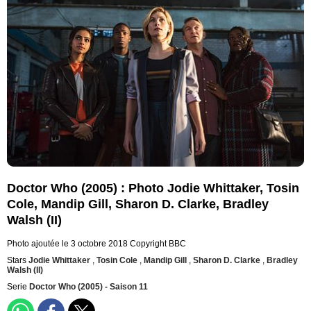
Doctor Who (2005) : Photo Jodie Whittaker, Tosin
Cole, Mandip Gill, Sharon D. Clarke, Bradley
Walsh (II)
Photo ajoutée le 3 octobre 2018
Copyright BBC
Stars
Jodie Whittaker
,
Tosin Cole
,
Mandip Gill
,
Sharon D. Clarke
,
Bradley
Walsh (II)
Serie
Doctor Who (2005) - Saison 11