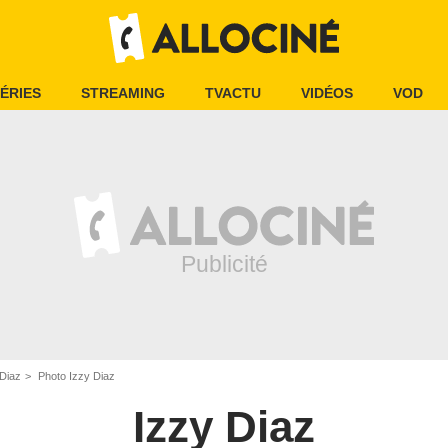
ÉRIES
STREAMING
TVACTU
VIDÉOS
VOD
 Diaz
Photo Izzy Diaz
Izzy Diaz