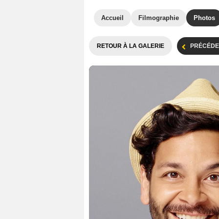
Accueil
Filmographie
Photos
RETOUR À LA GALERIE
PRÉCÉDE