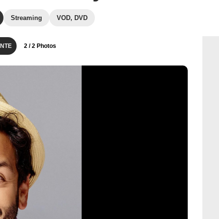
Streaming
VOD, DVD
NTE
2
/ 2 Photos