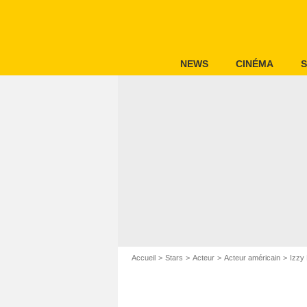
NEWS
CINÉMA
S
Accueil
Stars
Acteur
Acteur américain
Izzy