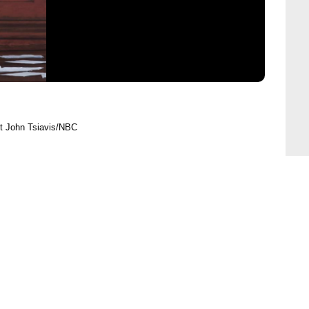
t John Tsiavis/NBC