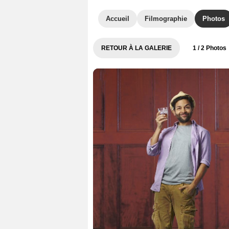
Accueil
Filmographie
Photos
RETOUR À LA GALERIE
1
/ 2 Photos