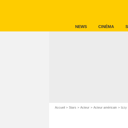
NEWS
CINÉMA
S
Accueil
Stars
Acteur
Acteur américain
Izzy