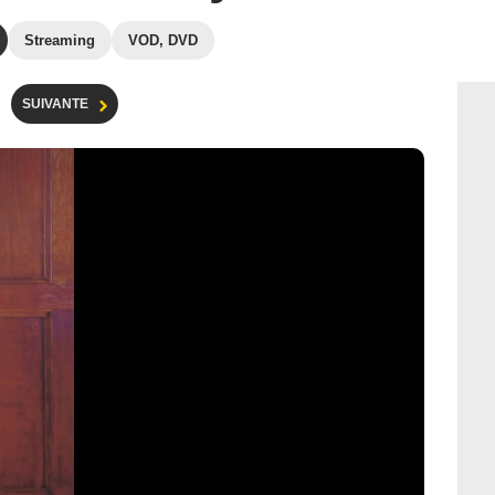
Streaming
VOD, DVD
SUIVANTE