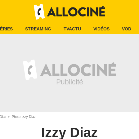
ÉRIES
STREAMING
TVACTU
VIDÉOS
VOD
 Diaz
Photo Izzy Diaz
Izzy Diaz