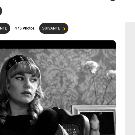
NTE
4
/ 5 Photos
SUIVANTE