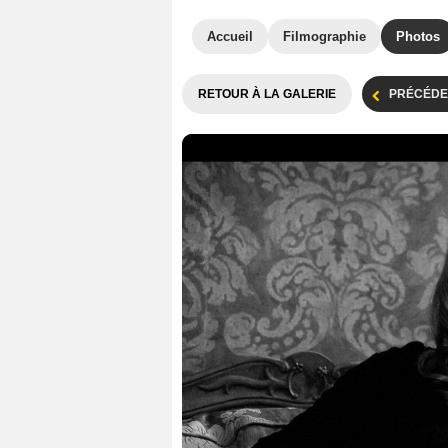
Accueil
Filmographie
Photos
RETOUR À LA GALERIE
PRÉCÉDE