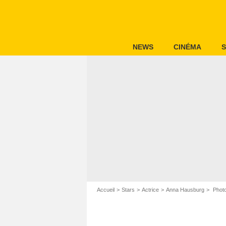
NEWS
CINÉMA
S
Accueil
Stars
Actrice
Anna Hausburg
Photo