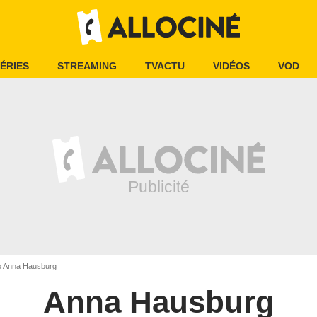
ÉRIES
STREAMING
TVACTU
VIDÉOS
VOD
 Anna Hausburg
Anna Hausburg