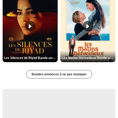
Les Silences de Riyad Bande-annonce VO STFR
Les Matins merveilleux Bande-annonce VF
Bandes-annonces à ne pas manquer