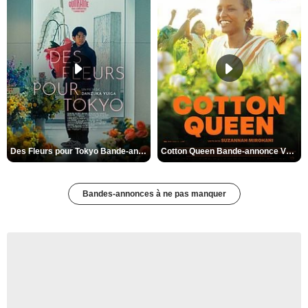
Des Fleurs pour Tokyo Bande-annonce VO STFR
Cotton Queen Bande-annonce VO STFR
Bandes-annonces à ne pas manquer