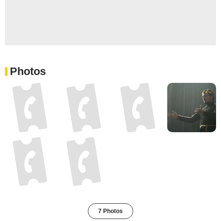
Photos
7 Photos