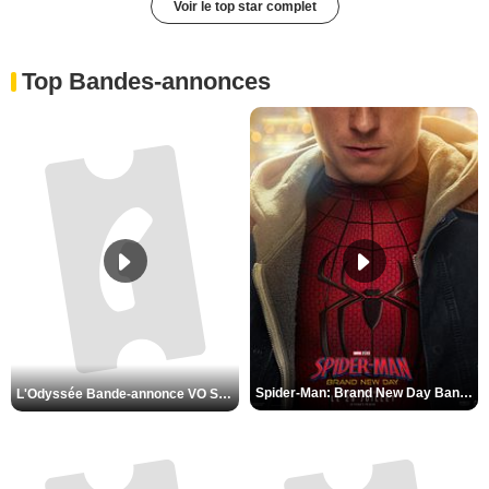
Voir le top star complet
Top Bandes-annonces
Spider-Man: Brand New Day Bande-annonce VO STFR
L'Odyssée Bande-annonce VO STFR