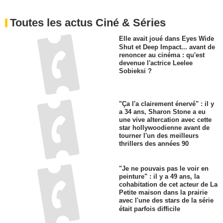
Toutes les actus Ciné & Séries
Elle avait joué dans Eyes Wide
Shut et Deep Impact... avant de
renoncer au cinéma : qu'est
devenue l'actrice Leelee
Sobieksi ?
"Ça l'a clairement énervé" : il y
a 34 ans, Sharon Stone a eu
une vive altercation avec cette
star hollywoodienne avant de
tourner l'un des meilleurs
thrillers des années 90
"Je ne pouvais pas le voir en
peinture" : il y a 49 ans, la
cohabitation de cet acteur de La
Petite maison dans la prairie
avec l'une des stars de la série
était parfois difficile