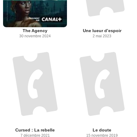
The Agency
Une lueur d’espoir
30 novembre 2024
2 mai 2023
Cursed : La rebelle
Le doute
7 décembre 2021
15 novembre 2019