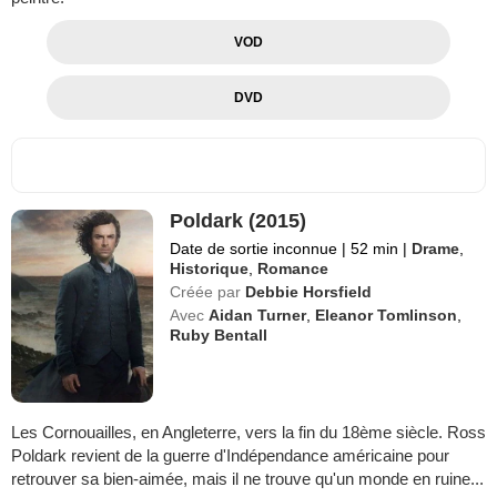
VOD
DVD
Poldark (2015)
Date de sortie inconnue
|
52 min
|
Drame
,
Historique
,
Romance
Créée par
Debbie Horsfield
Avec
Aidan Turner
,
Eleanor Tomlinson
,
Ruby Bentall
Les Cornouailles, en Angleterre, vers la fin du 18ème siècle. Ross
Poldark revient de la guerre d'Indépendance américaine pour
retrouver sa bien-aimée, mais il ne trouve qu'un monde en ruine...