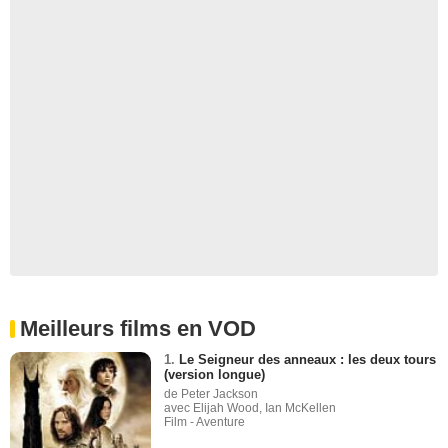
Meilleurs films en VOD
1.
Le Seigneur des anneaux : les deux tours
(version longue)
de Peter Jackson
avec Elijah Wood, Ian McKellen
Film - Aventure