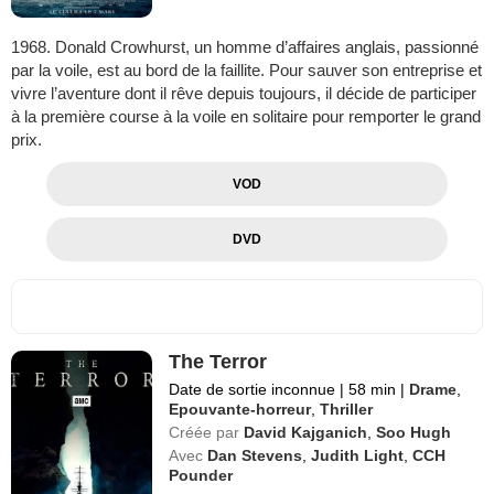
1968. Donald Crowhurst, un homme d’affaires anglais, passionné
par la voile, est au bord de la faillite. Pour sauver son entreprise et
vivre l’aventure dont il rêve depuis toujours, il décide de participer
à la première course à la voile en solitaire pour remporter le grand
prix.
VOD
DVD
The Terror
Date de sortie inconnue
|
58 min
|
Drame
,
Epouvante-horreur
,
Thriller
Créée par
David Kajganich
,
Soo Hugh
Avec
Dan Stevens
,
Judith Light
,
CCH
Pounder