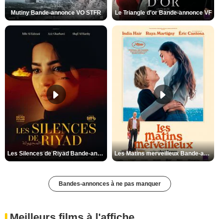
Mutiny Bande-annonce VO STFR
Le Triangle d'or Bande-annonce VF
Les Silences de Riyad Bande-annonce VO STFR
Les Matins merveilleux Bande-annonce VF
Bandes-annonces à ne pas manquer
Meilleurs films à l'affiche