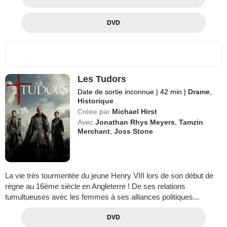
DVD
Les Tudors
Date de sortie inconnue
|
42 min
|
Drame
,
Historique
Créée par
Michael Hirst
Avec
Jonathan Rhys Meyers
,
Tamzin
Merchant
,
Joss Stone
La vie très tourmentée du jeune Henry VIII lors de son début de
règne au 16ème siècle en Angleterre ! De ses relations
tumultueuses avec les femmes à ses alliances politiques...
DVD