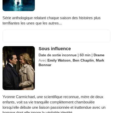
Série anthologique relatant chaque saison des histoires plus
terrifiantes les unes que les autres...
Sous influence
Date de sortie inconnue
|
60 min
|
Drame
Avec
Emily Watson
,
Ben Chaplin
,
Mark
Bonnar
Yvonne Carmichael, une scientifique reconnue, mère de deux
enfants, voit sa vie tranquille complètement chamboulée
lorsqu'elle débute une liaison passionnée et inattendue avec un
homme dont elle ignore la véritable identité.