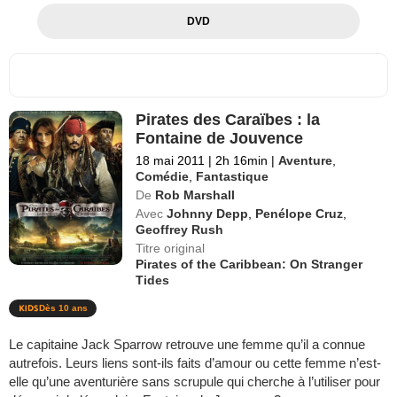
DVD
Pirates des Caraïbes : la
Fontaine de Jouvence
18 mai 2011
|
2h 16min
|
Aventure
,
Comédie
,
Fantastique
De
Rob Marshall
Avec
Johnny Depp
,
Penélope Cruz
,
Geoffrey Rush
Titre original
Pirates of the Caribbean: On Stranger
Tides
Dès 10 ans
Le capitaine Jack Sparrow retrouve une femme qu’il a connue
autrefois. Leurs liens sont-ils faits d’amour ou cette femme n’est-
elle qu’une aventurière sans scrupule qui cherche à l’utiliser pour