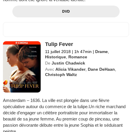
DVD
Tulip Fever
11 juillet 2018
|
1h 47min
|
Drame
,
Historique
,
Romance
De
Justin Chadwick
Avec
Alicia Vikander
,
Dane DeHaan
,
Christoph Waltz
Amsterdam – 1636. La ville est plongée dans une fièvre
spéculative autour du commerce de la tulipe.Un riche marchand
décide d’engager un célèbre portraitiste pour immortaliser la
beauté de sa jeune femme. Au premier coup de pinceau, une
passion dévorante débute entre la jeune Sophia et le séduisant
peintre.