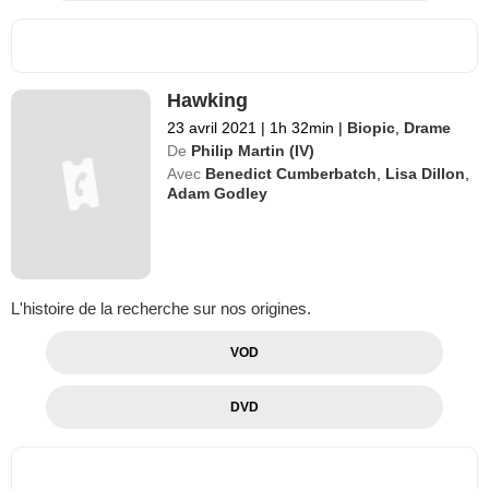
Hawking
23 avril 2021
|
1h 32min
|
Biopic
,
Drame
De
Philip Martin (IV)
Avec
Benedict Cumberbatch
,
Lisa Dillon
,
Adam Godley
L'histoire de la recherche sur nos origines.
VOD
DVD