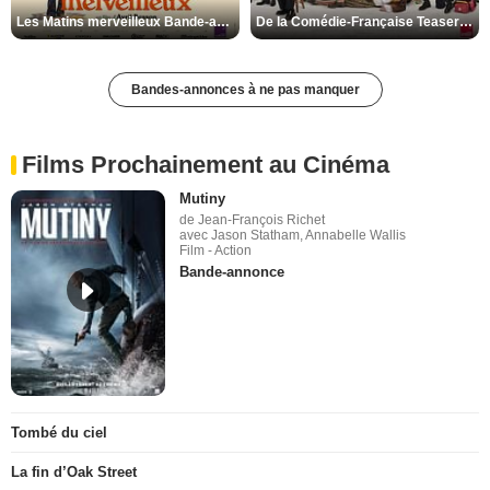
Les Matins merveilleux Bande-annonce VF
De la Comédie-Française Teaser VF
Bandes-annonces à ne pas manquer
Films Prochainement au Cinéma
Mutiny
de Jean-François Richet
avec Jason Statham, Annabelle Wallis
Film - Action
Bande-annonce
Tombé du ciel
La fin d’Oak Street