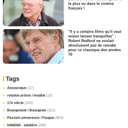
le plus vu dans le cinéma
français !
"Il y a certains films qu'il vaut
mieux laisser tranquilles" :
Robert Redford ne voulait
absolument pas de remake
pour ce classique des années
70
Tags
Amsterdam
(17)
relation artiste / modèle
(15)
17e siècle
(143)
Bourgeoisie / Bourgeois
(321)
Passion amoureuse / Fougue
(863)
Infidélité - adultère
(286)