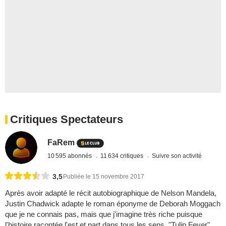
Critiques Spectateurs
FaRem
10 595 abonnés
11 634 critiques
Suivre son activité
3,5
Publiée le 15 novembre 2017
Après avoir adapté le récit autobiographique de Nelson Mandela,
Justin Chadwick adapte le roman éponyme de Deborah Moggach
que je ne connais pas, mais que j'imagine très riche puisque
l'histoire racontée l'est et part dans tous les sens. "Tulip Fever"