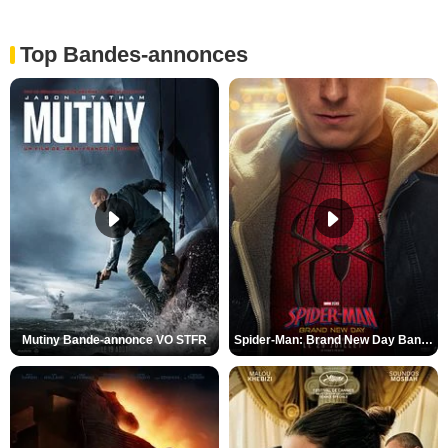
Top Bandes-annonces
Mutiny Bande-annonce VO STFR
Spider-Man: Brand New Day Bande-annonce VO STFR