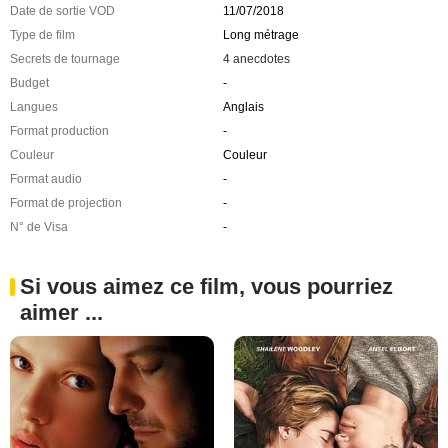
Date de sortie VOD
11/07/2018
Type de film
Long métrage
Secrets de tournage
4 anecdotes
Budget
-
Langues
Anglais
Format production
-
Couleur
Couleur
Format audio
-
Format de projection
-
N° de Visa
-
Si vous aimez ce film, vous pourriez
aimer ...