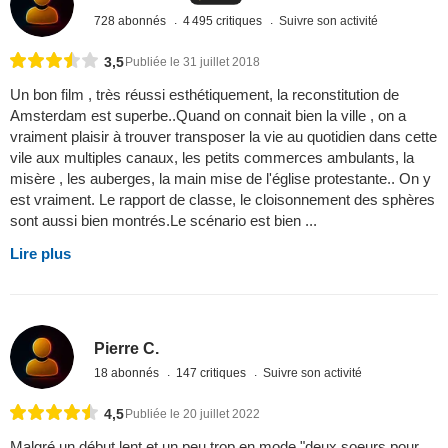
728 abonnés
4 495 critiques
Suivre son activité
3,5
Publiée le 31 juillet 2018
Un bon film , très réussi esthétiquement, la reconstitution de
Amsterdam est superbe..Quand on connait bien la ville , on a
vraiment plaisir à trouver transposer la vie au quotidien dans cette
vile aux multiples canaux, les petits commerces ambulants, la
misère , les auberges, la main mise de l'église protestante.. On y
est vraiment. Le rapport de classe, le cloisonnement des sphères
sont aussi bien montrés.Le scénario est bien ...
Lire plus
Pierre C.
18 abonnés
147 critiques
Suivre son activité
4,5
Publiée le 20 juillet 2022
Malgré un début lent et un peu trop en mode "deux soeurs pour