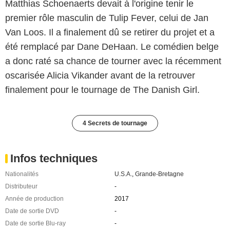
Matthias Schoenaerts devait à l'origine tenir le
premier rôle masculin de Tulip Fever, celui de Jan
Van Loos. Il a finalement dû se retirer du projet et a
été remplacé par Dane DeHaan. Le comédien belge
a donc raté sa chance de tourner avec la récemment
oscarisée Alicia Vikander avant de la retrouver
finalement pour le tournage de The Danish Girl.
4 Secrets de tournage
Infos techniques
Nationalités
U.S.A.
,
Grande-Bretagne
Distributeur
-
Année de production
2017
Date de sortie DVD
-
Date de sortie Blu-ray
-