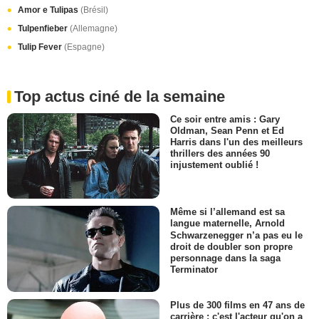
Amor e Tulipas
(Brésil)
Tulpenfieber
(Allemagne)
Tulip Fever
(Espagne)
Top actus ciné de la semaine
Ce soir entre amis : Gary
Oldman, Sean Penn et Ed
Harris dans l'un des meilleurs
thrillers des années 90
injustement oublié !
Même si l’allemand est sa
langue maternelle, Arnold
Schwarzenegger n’a pas eu le
droit de doubler son propre
personnage dans la saga
Terminator
Plus de 300 films en 47 ans de
carrière : c'est l'acteur qu'on a