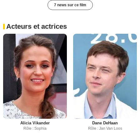
7 news sur ce film
Acteurs et actrices
Alicia Vikander
Dane DeHaan
Rôle : Sophia
Rôle : Jan Van Loos