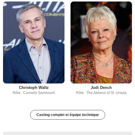
Christoph Waltz
Judi Dench
Rôle : Cornelis Sandvoort
Rôle : The Abbess of St. Ursula
Casting complet et équipe technique