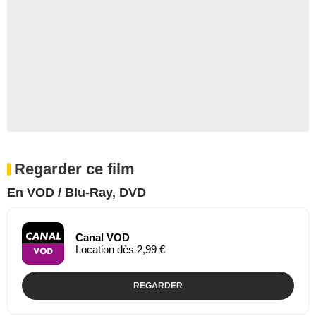
Regarder ce film
En VOD / Blu-Ray, DVD
Canal VOD
Location dès 2,99 €
REGARDER