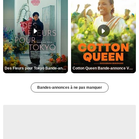
Des Fleurs pour Tokyo Bande-annonce VO STFR
Cotton Queen Bande-annonce VO STFR
Bandes-annonces à ne pas manquer