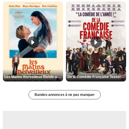
Les Matins merveilleux Bande-annonce VF
De la Comédie-Française Teaser VF
Bandes-annonces à ne pas manquer