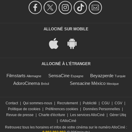
ALLOCINÉ SUR MOBILE
ALLOCINÉ À L'ÉTRANGER
Filmstarts
SensaCine
Beyazperde
Allemagne
Espagne
Turquie
AdoroCinema
Sensacine México
Brésil
Mexique
Contact
|
Qui sommes-nous
|
Recrutement
|
Publicité
|
CGU
|
CGV
|
Politique de cookies
|
Préférences cookies
|
Données Personnelles
|
Revue de presse
|
Charte d'écriture
|
Les services AlloCiné
|
Gérer Utiq
|
©AlloCiné
Retrouvez tous les horaires et infos de votre cinéma sur le numéro AlloCiné :