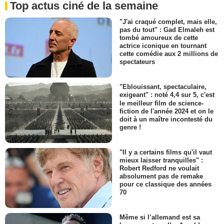
Top actus ciné de la semaine
"J'ai craqué complet, mais elle,
pas du tout" : Gad Elmaleh est
tombé amoureux de cette
actrice iconique en tournant
cette comédie aux 2 millions de
spectateurs
"Eblouissant, spectaculaire,
exigeant" : noté 4,4 sur 5, c'est
le meilleur film de science-
fiction de l'année 2024 et on le
doit à un maître incontesté du
genre !
"Il y a certains films qu'il vaut
mieux laisser tranquilles" :
Robert Redford ne voulait
absolument pas de remake
pour ce classique des années
70
Même si l’allemand est sa