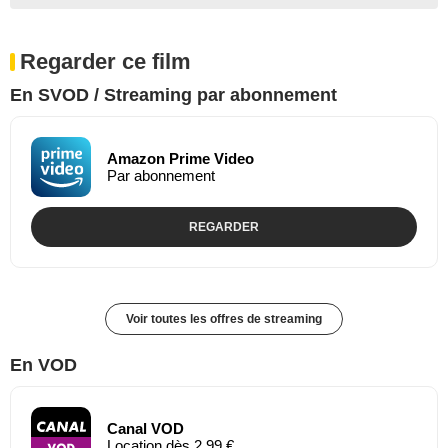
Regarder ce film
En SVOD / Streaming par abonnement
Amazon Prime Video
Par abonnement
REGARDER
Voir toutes les offres de streaming
En VOD
Canal VOD
Location dès 2,99 €