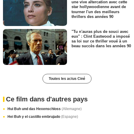
une vive altercation avec cette
star hollywoodienne avant de
tourner l'un des meilleurs
thrillers des années 90
"Tu n'auras plus de souci avec
eux" : Clint Eastwood a imposé
sa loi sur ce thriller voué à un
beau succès dans les années 90
Toutes les actus Ciné
Ce film dans d'autres pays
Hui Buh und das Hexenschloss
(Allemagne)
Hei Buh y el castillo embrujado
(Espagne)