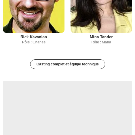
Rick Kavanian
Mina Tander
Rôle : Charles
Rôle : Maria
Casting complet et équipe technique