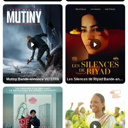
Mutiny Bande-annonce VO STFR
Les Silences de Riyad Bande-annonce VO STFR