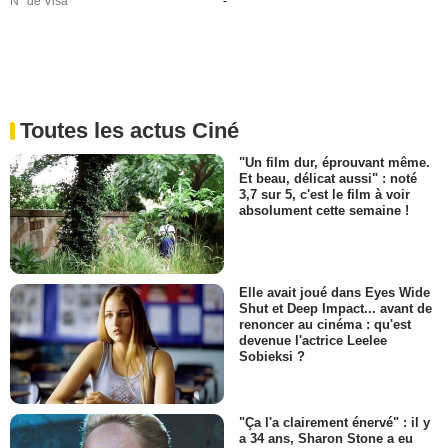
N° de Visa
-
Toutes les actus Ciné
"Un film dur, éprouvant même.
Et beau, délicat aussi" : noté
3,7 sur 5, c'est le film à voir
absolument cette semaine !
Elle avait joué dans Eyes Wide
Shut et Deep Impact... avant de
renoncer au cinéma : qu'est
devenue l'actrice Leelee
Sobieksi ?
"Ça l'a clairement énervé" : il y
a 34 ans, Sharon Stone a eu