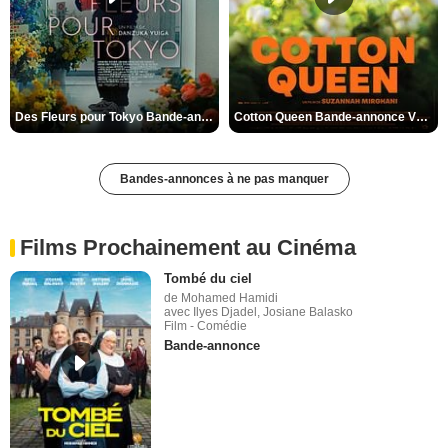
Des Fleurs pour Tokyo Bande-annonce VO STFR
Cotton Queen Bande-annonce VO STFR
Bandes-annonces à ne pas manquer
Films Prochainement au Cinéma
Tombé du ciel
de Mohamed Hamidi
avec Ilyes Djadel, Josiane Balasko
Film - Comédie
Bande-annonce