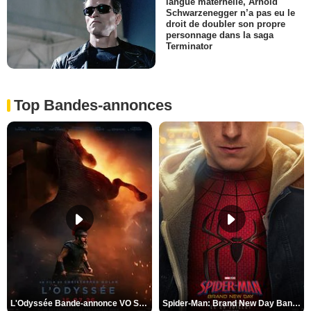
langue maternelle, Arnold
Schwarzenegger n’a pas eu le
droit de doubler son propre
personnage dans la saga
Terminator
Top Bandes-annonces
L'Odyssée Bande-annonce VO STFR
Spider-Man: Brand New Day Bande-annonce VO STFR