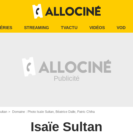
ÉRIES
STREAMING
TVACTU
VIDÉOS
VOD
Sultan
Domaine : Photo Isaïe Sultan, Béatrice Dalle, Patric Chiha
Isaïe Sultan