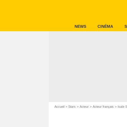
NEWS
CINÉMA
S
Accueil
Stars
Acteur
Acteur français
Isaïe 