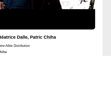
éatrice Dalle, Patric Chiha
tre-Allée Distribution
Chiha