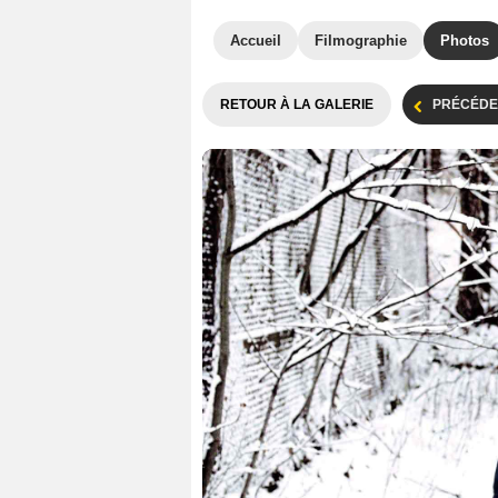
Accueil
Filmographie
Photos
RETOUR À LA GALERIE
PRÉCÉDE