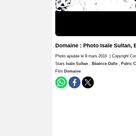
Domaine : Photo Isaïe Sultan, B
Photo ajoutée le 9 mars 2010
|
Copyright Con
Stars
Isaïe Sultan
,
Béatrice Dalle
,
Patric 
Film
Domaine