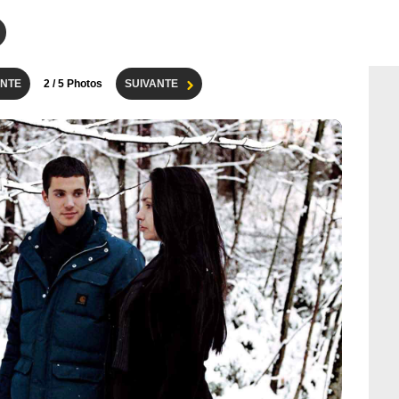
NTE
2
/ 5 Photos
SUIVANTE