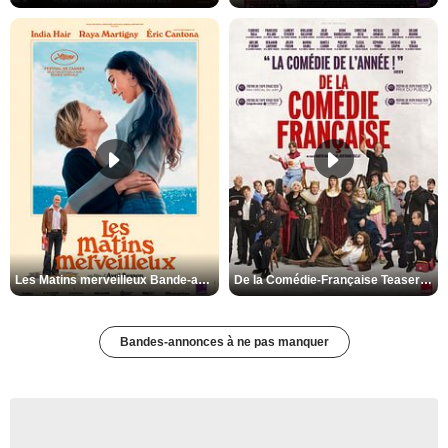
Les Matins merveilleux Bande-annonce VF
De la Comédie-Française Teaser VF
Bandes-annonces à ne pas manquer