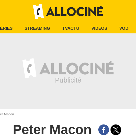
ÉRIES
STREAMING
TVACTU
VIDÉOS
VOD
er Macon
Peter Macon