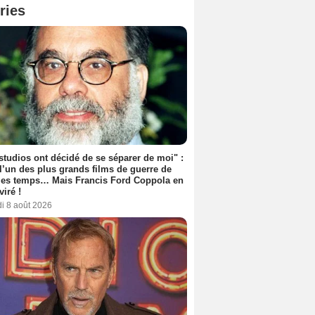
ries
studios ont décidé de se séparer de moi" :
 l’un des plus grands films de guerre de
les temps… Mais Francis Ford Coppola en
viré !
i 8 août 2026