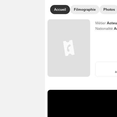
Accueil
Filmographie
Photos
Métier
Acteu
Nationalité
A
a