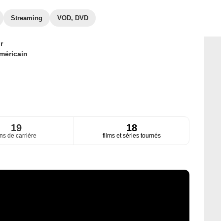
Streaming
VOD, DVD
r
méricain
19
18
ns de carrière
films et séries tournés