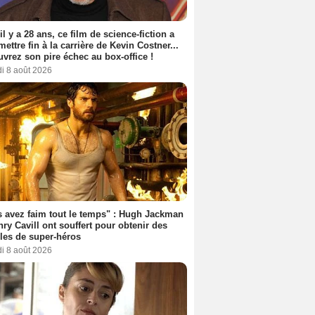
 il y a 28 ans, ce film de science-fiction a
 mettre fin à la carrière de Kevin Costner...
vrez son pire échec au box-office !
i 8 août 2026
 avez faim tout le temps" : Hugh Jackman
nry Cavill ont souffert pour obtenir des
es de super-héros
i 8 août 2026