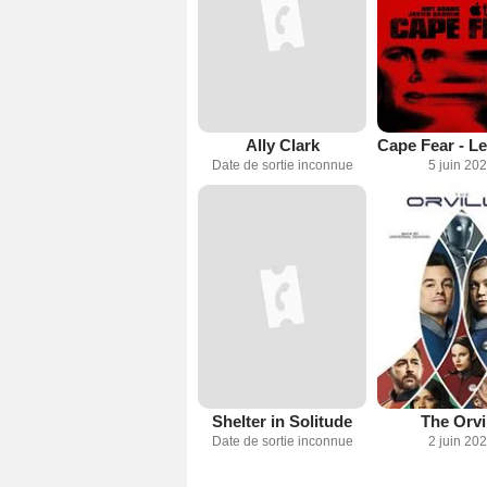
Ally Clark
Date de sortie inconnue
5 juin 20
Shelter in Solitude
The Orvi
Date de sortie inconnue
2 juin 20