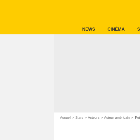
NEWS
CINÉMA
S
Accueil
Stars
Acteurs
Acteur américain
Pet