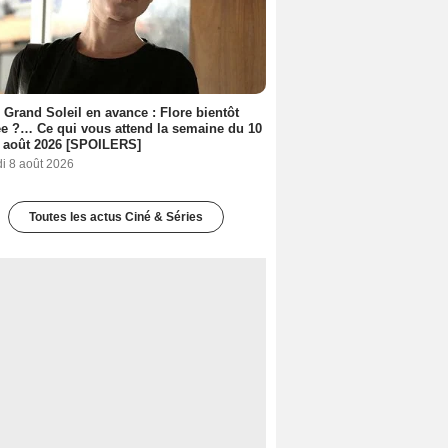
 Grand Soleil en avance : Flore bientôt
ée ?… Ce qui vous attend la semaine du 10
 août 2026 [SPOILERS]
i 8 août 2026
Toutes les actus Ciné & Séries