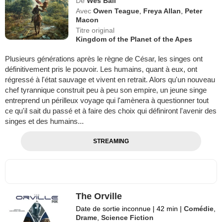
De
Wes Ball
Avec
Owen Teague
,
Freya Allan
,
Peter
Macon
Titre original
Kingdom of the Planet of the Apes
Plusieurs générations après le règne de César, les singes ont
définitivement pris le pouvoir. Les humains, quant à eux, ont
régressé à l'état sauvage et vivent en retrait. Alors qu'un nouveau
chef tyrannique construit peu à peu son empire, un jeune singe
entreprend un périlleux voyage qui l'amènera à questionner tout
ce qu'il sait du passé et à faire des choix qui définiront l'avenir des
singes et des humains...
STREAMING
The Orville
Date de sortie inconnue
|
42 min
|
Comédie
,
Drame
,
Science Fiction