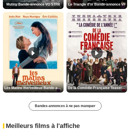
Mutiny Bande-annonce VO STFR
Le Triangle d'or Bande-annonce VF
Les Matins merveilleux Bande-annonce VF
De la Comédie-Française Teaser VF
Bandes-annonces à ne pas manquer
Meilleurs films à l'affiche