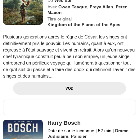
De
Wes Ball
Avec
Owen Teague
,
Freya Allan
,
Peter
Macon
Titre original
Kingdom of the Planet of the Apes
Plusieurs générations après le règne de César, les singes ont
définitivement pris le pouvoir. Les humains, quant à eux, ont
régressé à l'état sauvage et vivent en retrait. Alors qu'un nouveau
chef tyrannique construit peu à peu son empire, un jeune singe
entreprend un périlleux voyage qui l'amènera à questionner tout
ce qu'il sait du passé et à faire des choix qui définiront l'avenir des
singes et des humains...
VOD
Harry Bosch
Date de sortie inconnue
|
52 min
|
Drame
,
Judiciaire
,
Policier