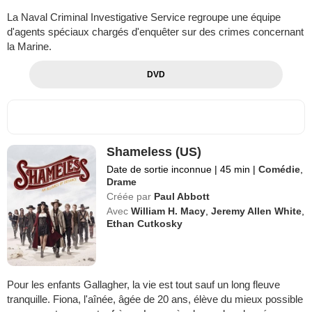
La Naval Criminal Investigative Service regroupe une équipe
d'agents spéciaux chargés d'enquêter sur des crimes concernant
la Marine.
DVD
Shameless (US)
Date de sortie inconnue
|
45 min
|
Comédie
,
Drame
Créée par
Paul Abbott
Avec
William H. Macy
,
Jeremy Allen White
,
Ethan Cutkosky
Pour les enfants Gallagher, la vie est tout sauf un long fleuve
tranquille. Fiona, l'aînée, âgée de 20 ans, élève du mieux possible