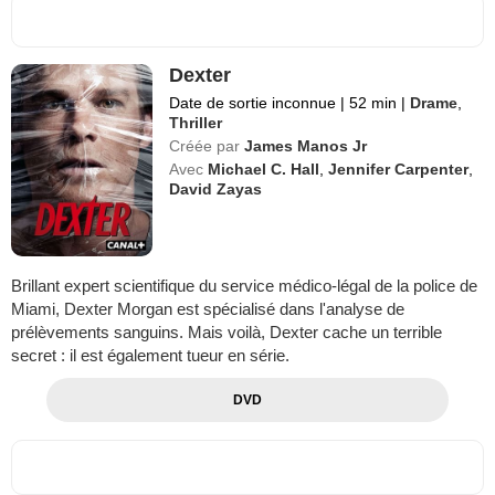
Dexter
Date de sortie inconnue
|
52 min
|
Drame
,
Thriller
Créée par
James Manos Jr
Avec
Michael C. Hall
,
Jennifer Carpenter
,
David Zayas
Brillant expert scientifique du service médico-légal de la police de
Miami, Dexter Morgan est spécialisé dans l'analyse de
prélèvements sanguins. Mais voilà, Dexter cache un terrible
secret : il est également tueur en série.
DVD