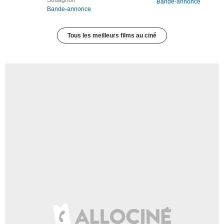
Souagnon
Bande-annonce
Bande-annonce
Tous les meilleurs films au ciné