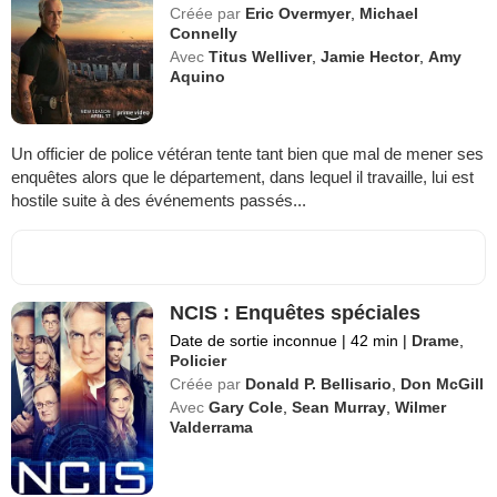
Créée par
Eric Overmyer
,
Michael
Connelly
Avec
Titus Welliver
,
Jamie Hector
,
Amy
Aquino
Un officier de police vétéran tente tant bien que mal de mener ses
enquêtes alors que le département, dans lequel il travaille, lui est
hostile suite à des événements passés...
NCIS : Enquêtes spéciales
Date de sortie inconnue
|
42 min
|
Drame
,
Policier
Créée par
Donald P. Bellisario
,
Don McGill
Avec
Gary Cole
,
Sean Murray
,
Wilmer
Valderrama