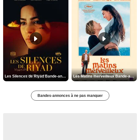
Les Silences de Riyad Bande-annonce VO STFR
Les Matins merveilleux Bande-annonce VF
Bandes-annonces à ne pas manquer