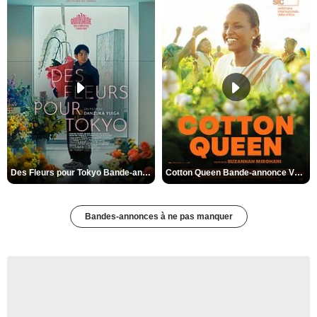
Des Fleurs pour Tokyo Bande-annonce VO STFR
Cotton Queen Bande-annonce VO STFR
Bandes-annonces à ne pas manquer