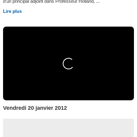
d'un principal adjoint dans Professeur Holland, ...
Lire plus
Vendredi 20 janvier 2012