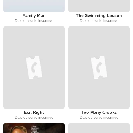
Family Man
The Swimming Lesson
Date de sortie inconnue
Date de sortie inconnue
Exit Right
Too Many Crooks
Date de sortie inconnue
Date de sortie inconnue