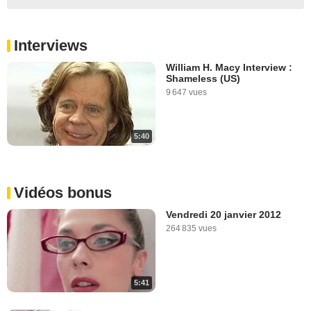
Interviews
William H. Macy Interview :
Shameless (US)
9 647 vues
5:40
Vidéos bonus
Vendredi 20 janvier 2012
264 835 vues
5:41