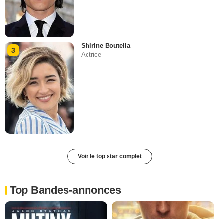
Shirine Boutella
3
Actrice
Voir le top star complet
Top Bandes-annonces