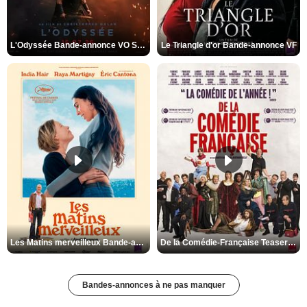
L'Odyssée Bande-annonce VO STFR
Le Triangle d'or Bande-annonce VF
Les Matins merveilleux Bande-annonce VF
De la Comédie-Française Teaser VF
Bandes-annonces à ne pas manquer