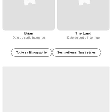
Brian
The Land
Date de sortie inconnue
Date de sortie inconnue
Toute sa filmographie
Ses meilleurs films / séries