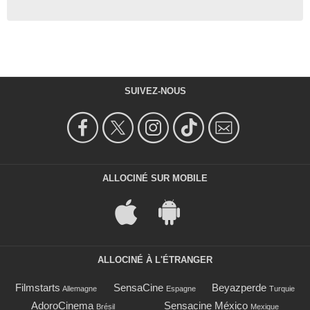
SUIVEZ-NOUS
ALLOCINÉ SUR MOBILE
ALLOCINÉ À L'ÉTRANGER
Filmstarts
SensaCine
Beyazperde
Allemagne
Espagne
Turquie
AdoroCinema
Sensacine México
Brésil
Mexique