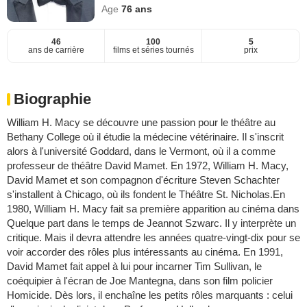
Age
76
ans
46
100
5
ans de carrière
films et séries tournés
prix
Biographie
William H. Macy se découvre une passion pour le théâtre au
Bethany College où il étudie la médecine vétérinaire. Il s'inscrit
alors à l'université Goddard, dans le Vermont, où il a comme
professeur de théâtre David Mamet. En 1972, William H. Macy,
David Mamet et son compagnon d'écriture Steven Schachter
s'installent à Chicago, où ils fondent le Théâtre St. Nicholas.En
1980, William H. Macy fait sa première apparition au cinéma dans
Quelque part dans le temps de Jeannot Szwarc. Il y interprète un
critique. Mais il devra attendre les années quatre-vingt-dix pour se
voir accorder des rôles plus intéressants au cinéma. En 1991,
David Mamet fait appel à lui pour incarner Tim Sullivan, le
coéquipier à l'écran de Joe Mantegna, dans son film policier
Homicide. Dès lors, il enchaîne les petits rôles marquants : celui