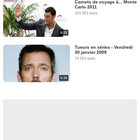
Carnets de voyage à... Monte
Carlo 2011
191 451 vues
6:31
Tueurs en séries - Vendredi
30 janvier 2009
74 353 vues
5:36