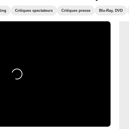
ting
Critiques spectateurs
Critiques presse
Blu-Ray, DVD