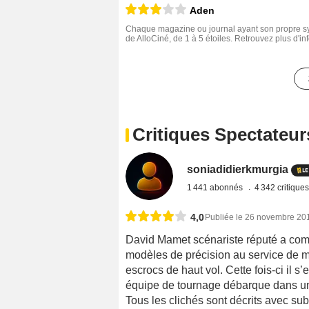
Aden
Chaque magazine ou journal ayant son propre sys
de AlloCiné, de 1 à 5 étoiles. Retrouvez plus d'i
Critiques Spectateur
soniadidierkmurgia
1 441 abonnés
4 342 critique
4,0
Publiée le 26 novembre 20
David Mamet scénariste réputé a comm
modèles de précision au service de 
escrocs de haut vol. Cette fois-ci il 
équipe de tournage débarque dans une 
Tous les clichés sont décrits avec sub