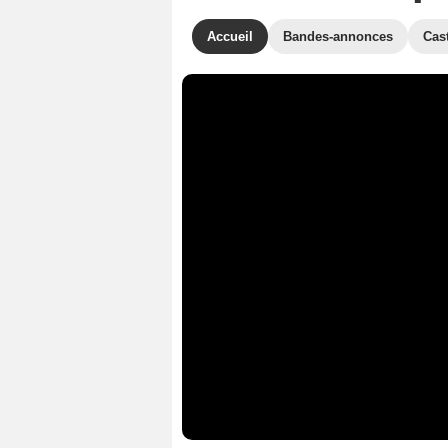
Accueil
Bandes-annonces
Cas