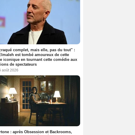
 craqué complet, mais elle, pas du tout" :
lmaleh est tombé amoureux de cette
ce iconique en tournant cette comédie aux
lions de spectateurs
6 août 2026
tone : après Obsession et Backrooms,