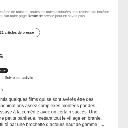
tème de notation, toutes les notes attribuées sont remises au barême
nfos sur notre page
Revue de presse
pour en savoir plus.
21 articles de presse
s
s
Suivre son activité
19
is quelques films qui se sont avérés être des
machinations assez complexes montées par des
s’essaye à la comédie avec un certain succès. Une
petite banlieue, mettant tout le village en branle.
tilité par une brochette d’acteurs haut de gamme : ...