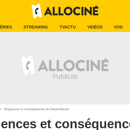
ÉRIES
STREAMING
TVACTU
VIDÉOS
VOD
Séquences et conséquences de David Mamet
ences et conséquenc