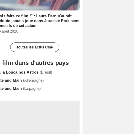
ois faire ce film !" : Laura Dern n'aurait
doute jamais joué dans Jurassic Park sans
onseils de cet acteur
6 août 2026
Toutes les actus Ciné
 film dans d'autres pays
u a Louca nos Astros
(Brésil)
ate and Main
(Allemagne)
ate and Main
(Espagne)