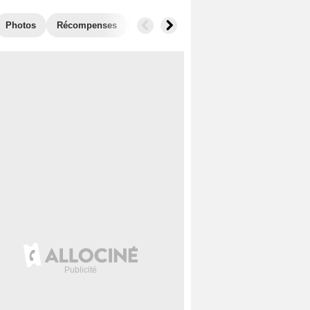
Photos
Récompenses
Films similaires