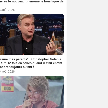
vrez le nouveau phénomène horrifique de
6 août 2026
 traîné mes parents" : Christopher Nolan a
 film 12 fois en salles quand il était enfant
l'adore toujours autant !
6 août 2026