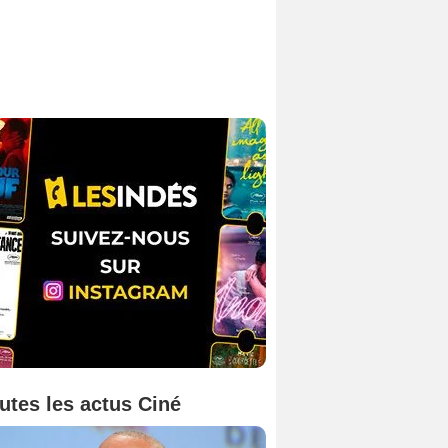
utes les actus Ciné