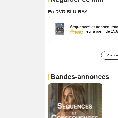
En DVD BLU-RAY
Séquences et conséquenc
neuf à partir de 19,
Voir to
Bandes-annonces