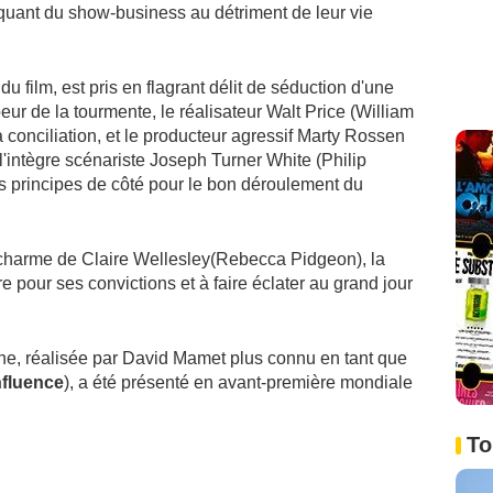
inquant du show-business au détriment de leur vie
u film, est pris en flagrant délit de séduction d'une
eur de la tourmente, le réalisateur Walt Price (William
a conciliation, et le producteur agressif Marty Rossen
'intègre scénariste Joseph Turner White (Philip
s principes de côté pour le bon déroulement du
.
 charme de Claire Wellesley(Rebecca Pidgeon), la
tre pour ses convictions et à faire éclater au grand jour
nne, réalisée par David Mamet plus connu en tant que
fluence
), a été présenté en avant-première mondiale
To