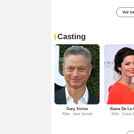
Voir t
Casting
Gary Sinise
Alana De La 
Rôle : Jack Garrett
Rôle : Clara 