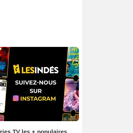
ries TV les + populaires