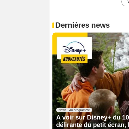
Dernières news
News - Au programme
A voir sur Disney+ du 10 
délirante du petit écran,