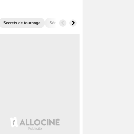
Secrets de tournage
Séries similaires
Audiences