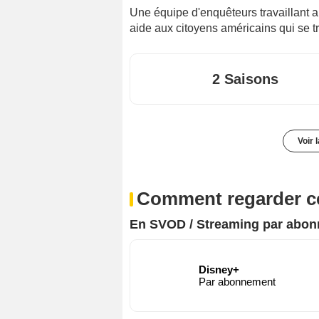
Une équipe d'enquêteurs travaillant au
aide aux citoyens américains qui se tr
2 Saisons
Voir 
Comment regarder ce
En SVOD / Streaming par abo
Disney+
Par abonnement