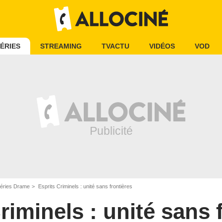
ÉRIES
STREAMING
TVACTU
VIDÉOS
VOD
éries Drame
Esprits Criminels : unité sans frontières
riminels : unité sans 