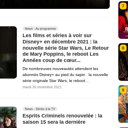
7
News - Au programme
Les films et séries à voir sur
Disney+ en décembre 2021 : la
nouvelle série Star Wars, Le Retour
8
de Mary Poppins, le reboot Les
Années coup de cœur...
De nombreuses nouveautés attendent les
abonnés Disney+ au pied du sapin : la nouvelle
série originale Star Wars, le reboot…
mardi 30 novembre 2021
9
News - Séries à la TV
Esprits Criminels renouvelée : la
saison 15 sera la dernière