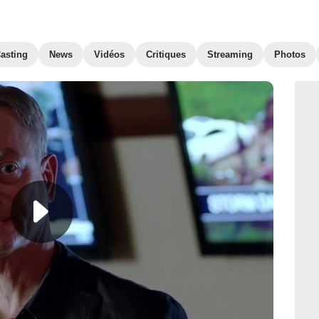
asting
News
Vidéos
Critiques
Streaming
Photos