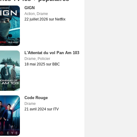
GIGN
Action
,
Drame
22 juillet 2026 sur Netflix
L'Attentat du vol Pan Am 103
Drame
,
Policier
18 mai 2025 sur BBC
Code Rouge
Drame
21 avril 2024 sur ITV