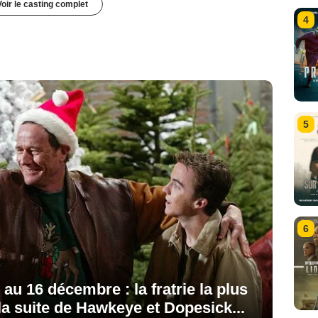
Voir le casting complet
4
5
6
au 16 décembre : la fratrie la plus
 la suite de Hawkeye et Dopesick...