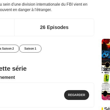
 sein d'une division internationale du FBI vient en
ouvent en danger à l'étranger.
26 Episodes
la Saison 2
Saison 1
tte série
nnement
REGARDER
Sé