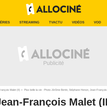
ÉRIES
STREAMING
TVACTU
VIDÉOS
VOD
rançois Malet (II)
Plus belle la vie : Photo Jérôme Bertin, Stéphane Henon, Jean-François 
Jean-François Malet (II