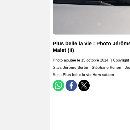
Plus belle la vie : Photo Jérô
Malet (II)
Photo ajoutée le 15 octobre 2014
|
Copyright
Stars
Jérôme Bertin
,
Stéphane Henon
,
Jea
Serie
Plus belle la vie Hors saison