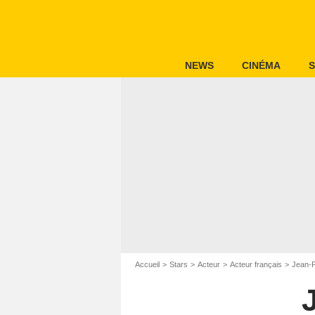
NEWS
CINÉMA
S
Accueil
Stars
Acteur
Acteur français
Jean-F