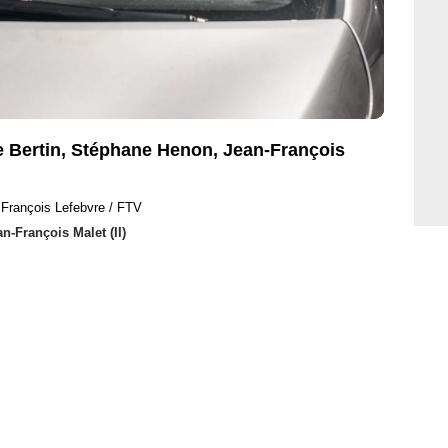
me Bertin, Stéphane Henon, Jean-François
 François Lefebvre / FTV
n-François Malet (II)