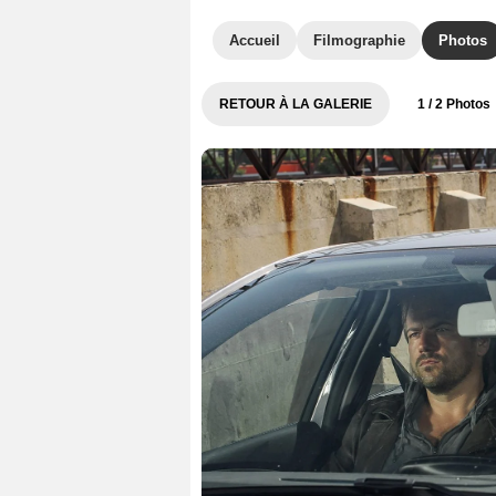
Accueil
Filmographie
Photos
RETOUR À LA GALERIE
1
/ 2 Photos