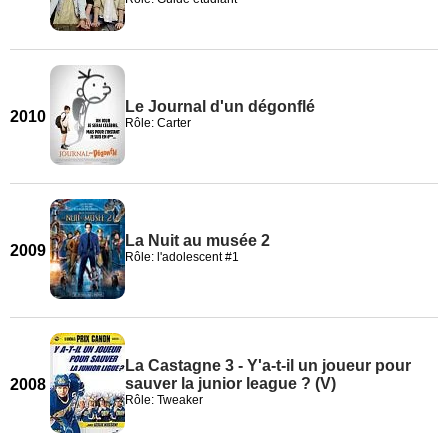
Le Journal d'un dégonflé
2010
Rôle: Carter
La Nuit au musée 2
2009
Rôle: l'adolescent #1
La Castagne 3 - Y'a-t-il un joueur pour
sauver la junior league ? (V)
2008
Rôle: Tweaker