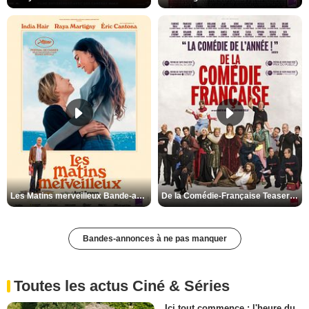
Les Matins merveilleux Bande-annonce VF
De la Comédie-Française Teaser VF
Bandes-annonces à ne pas manquer
Toutes les actus Ciné & Séries
Ici tout commence : l'heure du