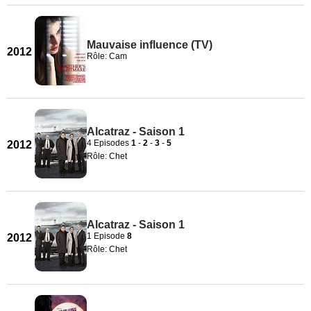
Mauvaise influence (TV)
2012
Rôle: Cam
Alcatraz - Saison 1
4 Episodes
1
-
2
-
3
-
5
2012
Rôle: Chet
Alcatraz - Saison 1
1 Episode
8
2012
Rôle: Chet