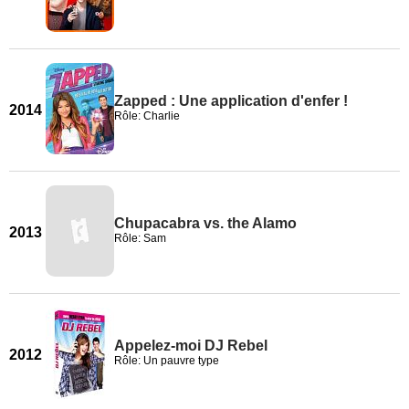
Zapped : Une application d'enfer !
2014
Rôle: Charlie
Chupacabra vs. the Alamo
2013
Rôle: Sam
Appelez-moi DJ Rebel
2012
Rôle: Un pauvre type