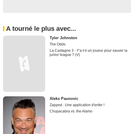
A tourné le plus avec...
Tyler Johnston
The Odds
La Castagne 3 - Y'a-t-il un joueur pour sauver la
junior league ? (V)
Aleks Paunovic
Zapped : Une application d'enfer !
Chupacabra vs. the Alamo