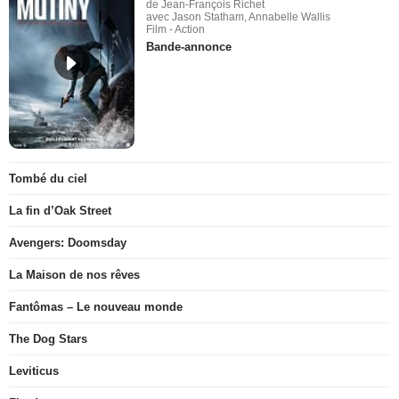
de Jean-François Richet
avec Jason Statham, Annabelle Wallis
Film - Action
Bande-annonce
Tombé du ciel
La fin d’Oak Street
Avengers: Doomsday
La Maison de nos rêves
Fantômas – Le nouveau monde
The Dog Stars
Leviticus