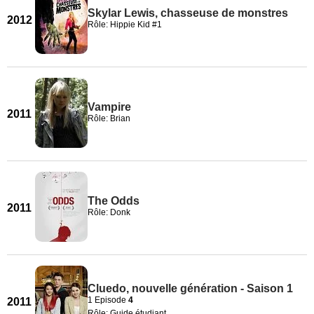
Skylar Lewis, chasseuse de monstres
2012
Rôle: Hippie Kid #1
Vampire
2011
Rôle: Brian
The Odds
2011
Rôle: Donk
Cluedo, nouvelle génération - Saison 1
1 Episode
4
2011
Rôle: Guide étudiant