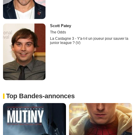
Scott Patey
The Odds
La Castagne 3 - Y'a-t-il un joueur pour sauver la
junior league ? (V)
Top Bandes-annonces