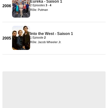
Eureka - Saison 1
2 Episodes
3
-
4
2006
Rôle: Putman
Into the West - Saison 1
1 Episode
2
2005
Rôle: Jacob Wheeler Jr.