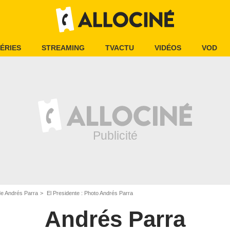
ÉRIES
STREAMING
TVACTU
VIDÉOS
VOD
de Andrés Parra
El Presidente : Photo Andrés Parra
Andrés Parra