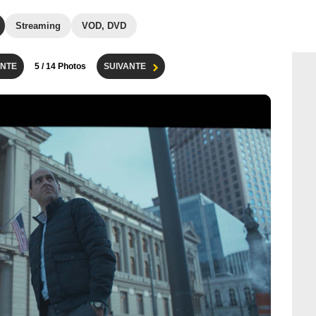
Streaming
VOD, DVD
NTE
5
/ 14 Photos
SUIVANTE