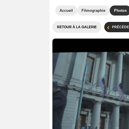
Accueil
Filmographie
Photos
RETOUR À LA GALERIE
PRÉCÉDE