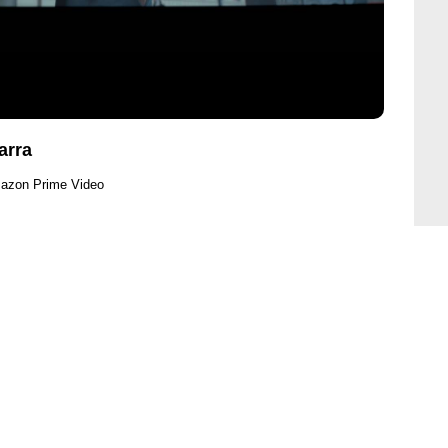
arra
mazon Prime Video