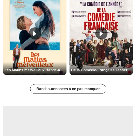
Les Matins merveilleux Bande-annonce VF
De la Comédie-Française Teaser VF
Bandes-annonces à ne pas manquer