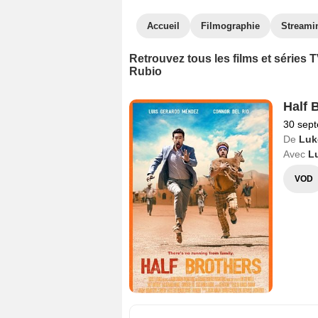
Accueil
Filmographie
Streami
Retrouvez tous les films et séries
Rubio
Half 
30 sep
De
Luk
Avec
L
VOD