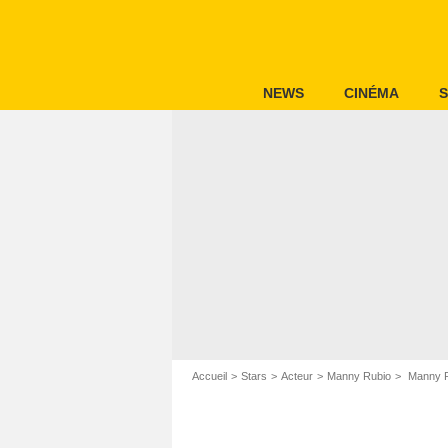
NEWS
CINÉMA
S
Accueil
Stars
Acteur
Manny Rubio
Manny R