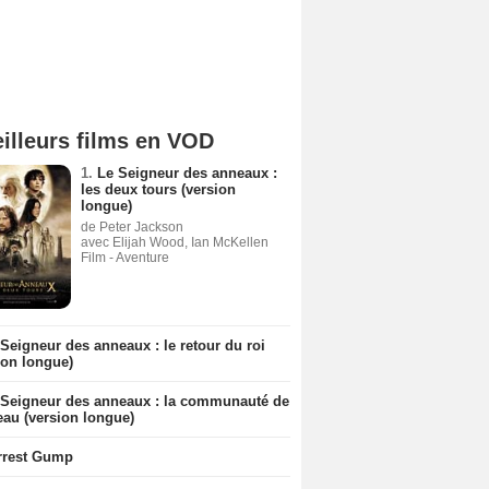
illeurs films en VOD
1.
Le Seigneur des anneaux :
les deux tours (version
longue)
de Peter Jackson
avec Elijah Wood, Ian McKellen
Film - Aventure
Seigneur des anneaux : le retour du roi
ion longue)
 Seigneur des anneaux : la communauté de
eau (version longue)
rrest Gump