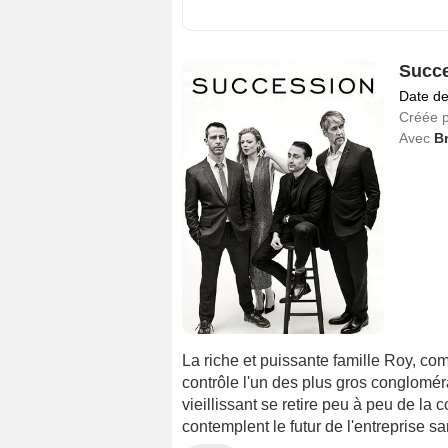
Succ
Date de
Créée 
Avec
B
La riche et puissante famille Roy, co
contrôle l'un des plus gros conglomé
vieillissant se retire peu à peu de 
contemplent le futur de l'entreprise sa