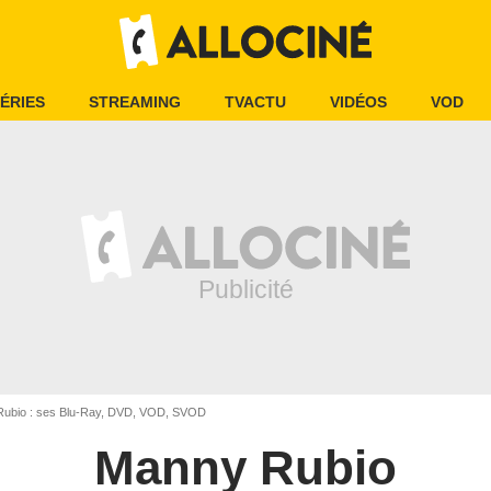
ÉRIES
STREAMING
TVACTU
VIDÉOS
VOD
ubio : ses Blu-Ray, DVD, VOD, SVOD
Manny Rubio