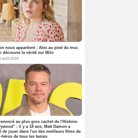
n nous appartient : Alex au pied du mur,
h découvre la vérité sur Milo
6 août 2026
 renoncé au plus gros cachet de l'Histoire
lywood" : il y a 18 ans, Matt Damon a
é de jouer dans l'un des meilleurs films de
-héros de tous les temps