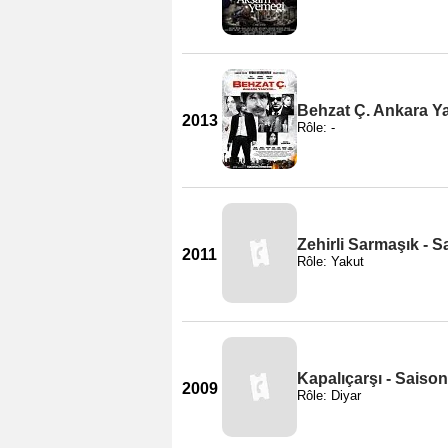
Behzat Ç. Ankara Y
2013
Rôle: -
Zehirli Sarmaşık - S
2011
Rôle: Yakut
Kapalıçarşı - Saison
2009
Rôle: Diyar