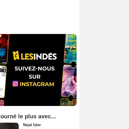
tourné le plus avec...
Nejat İşler