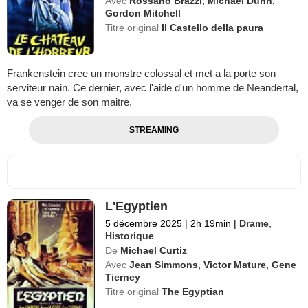
Avec
Rossano Brazzi
,
Michael Dunn
,
Gordon Mitchell
Titre original
Il Castello della paura
Frankenstein cree un monstre colossal et met a la porte son
serviteur nain. Ce dernier, avec l'aide d'un homme de Neandertal,
va se venger de son maitre.
STREAMING
L'Egyptien
5 décembre 2025
|
2h 19min
|
Drame
,
Historique
De
Michael Curtiz
Avec
Jean Simmons
,
Victor Mature
,
Gene
Tierney
Titre original
The Egyptian