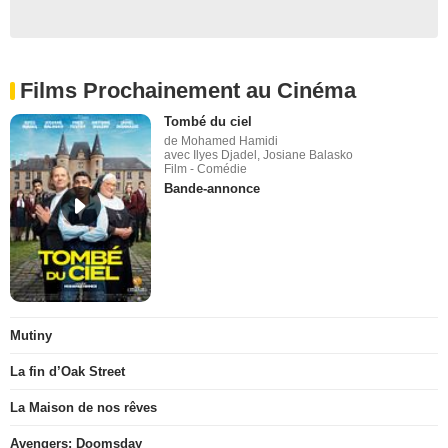
Films Prochainement au Cinéma
Tombé du ciel
de Mohamed Hamidi
avec Ilyes Djadel, Josiane Balasko
Film - Comédie
Bande-annonce
Mutiny
La fin d’Oak Street
La Maison de nos rêves
Avengers: Doomsday