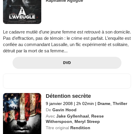
Raphaëlle Agogué
Le cadavre mutilé d’une jeune femme est retrouvé à son domicile.
Pas d’effraction, pas de témoin : le crime est parfait. L’enquête est
confiée au commandant Lassalle, un flic expérimenté et solitaire,
détruit par la mort de sa femme...
DVD
Détention secrète
9 janvier 2008
|
2h 02min
|
Drame
,
Thriller
De
Gavin Hood
Avec
Jake Gyllenhaal
,
Reese
Witherspoon
,
Meryl Streep
Titre original
Rendition