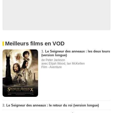
Meilleurs films en VOD
1.
Le Seigneur des anneaux : les deux tours
(version longue)
de Peter Jackson
avec Elijah Wood, Ian McKellen
Film - Aventure
2.
Le Seigneur des anneaux : le retour du roi (version longue)