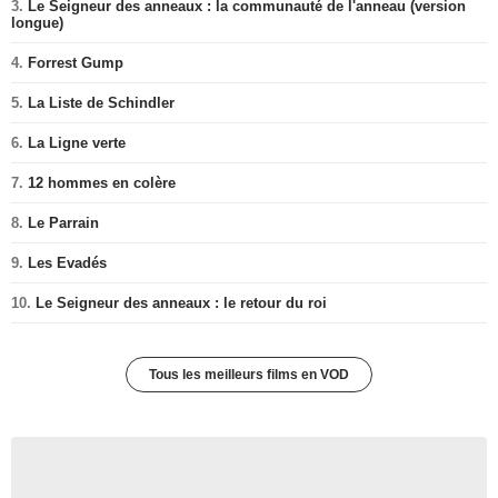
3.
Le Seigneur des anneaux : la communauté de l'anneau (version
longue)
4.
Forrest Gump
5.
La Liste de Schindler
6.
La Ligne verte
7.
12 hommes en colère
8.
Le Parrain
9.
Les Evadés
10.
Le Seigneur des anneaux : le retour du roi
Tous les meilleurs films en VOD