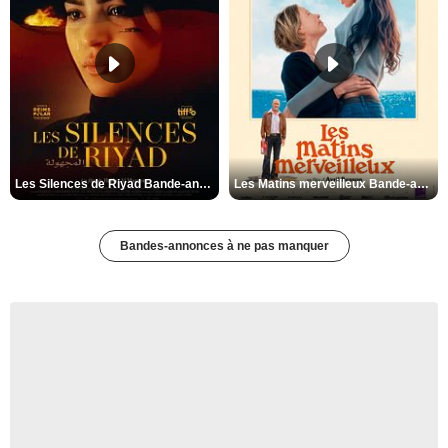
Les Silences de Riyad Bande-annonce VO STFR
Les Matins merveilleux Bande-annonce VF
Bandes-annonces à ne pas manquer