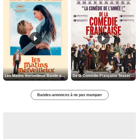
Les Matins merveilleux Bande-annonce VF
De la Comédie-Française Teaser VF
Bandes-annonces à ne pas manquer