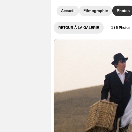
Accueil
Filmographie
Photos
RETOUR À LA GALERIE
1
/ 5 Photos