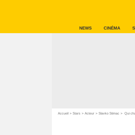
NEWS
CINÉMA
S
Accueil
Stars
Acteur
Slavko Stimac
Qui cha