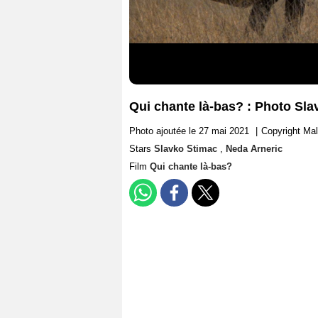
Qui chante là-bas? : Photo Sla
Photo ajoutée le 27 mai 2021
|
Copyright Ma
Stars
Slavko Stimac
,
Neda Arneric
Film
Qui chante là-bas?