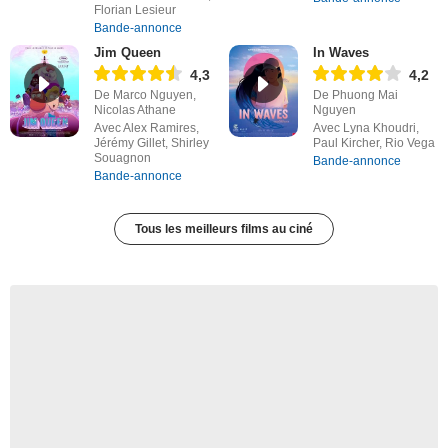
Florian Lesieur
Bande-annonce
Jim Queen
In Waves
4,3
4,2
De Marco Nguyen,
De Phuong Mai
Nicolas Athane
Nguyen
Avec Alex Ramires,
Avec Lyna Khoudri,
Jérémy Gillet, Shirley
Paul Kircher, Rio Vega
Souagnon
Bande-annonce
Bande-annonce
Tous les meilleurs films au ciné