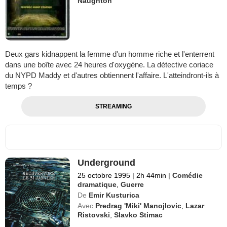
Naughton
Deux gars kidnappent la femme d'un homme riche et l'enterrent
dans une boîte avec 24 heures d'oxygène. La détective coriace
du NYPD Maddy et d'autres obtiennent l'affaire. L'atteindront-ils à
temps ?
STREAMING
Underground
25 octobre 1995
|
2h 44min
|
Comédie
dramatique
,
Guerre
De
Emir Kusturica
Avec
Predrag 'Miki' Manojlovic
,
Lazar
Ristovski
,
Slavko Stimac