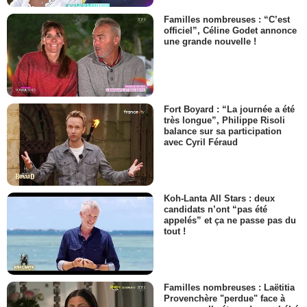
Familles nombreuses : “C’est
officiel”, Céline Godet annonce
une grande nouvelle !
Fort Boyard : “La journée a été
très longue”, Philippe Risoli
balance sur sa participation
avec Cyril Féraud
Koh-Lanta All Stars : deux
candidats n’ont “pas été
appelés” et ça ne passe pas du
tout !
Familles nombreuses : Laëtitia
Provenchère "perdue" face à