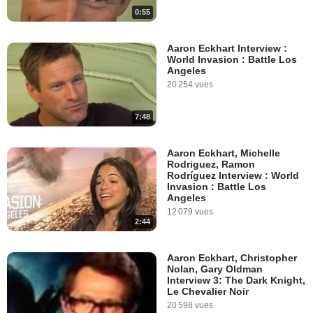
0:55
Aaron Eckhart Interview :
World Invasion : Battle Los
Angeles
20 254 vues
7:48
Aaron Eckhart, Michelle
Rodriguez, Ramon
Rodríguez Interview : World
Invasion : Battle Los
Angeles
12 079 vues
2:44
Aaron Eckhart, Christopher
Nolan, Gary Oldman
Interview 3: The Dark Knight,
Le Chevalier Noir
20 598 vues