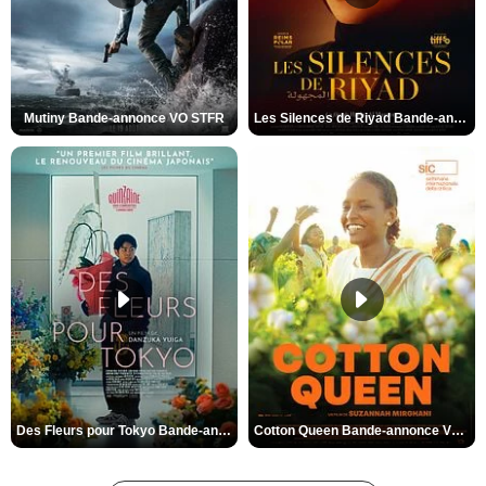
Mutiny Bande-annonce VO STFR
Les Silences de Riyad Bande-annonce VO STFR
Des Fleurs pour Tokyo Bande-annonce VO STFR
Cotton Queen Bande-annonce VO STFR