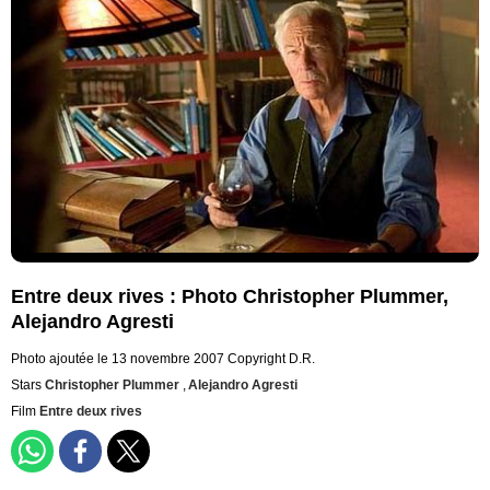
Entre deux rives : Photo Christopher Plummer,
Alejandro Agresti
Photo ajoutée le 13 novembre 2007
Copyright D.R.
Stars
Christopher Plummer
,
Alejandro Agresti
Film
Entre deux rives