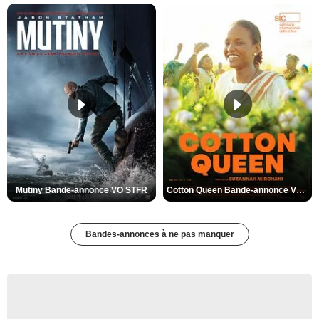
Mutiny Bande-annonce VO STFR
Cotton Queen Bande-annonce VO STFR
Bandes-annonces à ne pas manquer