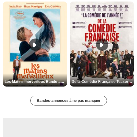
Les Matins merveilleux Bande-annonce VF
De la Comédie-Française Teaser VF
Bandes-annonces à ne pas manquer