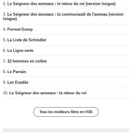
2.
Le Seigneur des anneaux : le retour du roi (version longue)
3.
Le Seigneur des anneaux : la communauté de l'anneau (version
longue)
4.
Forrest Gump
5.
La Liste de Schindler
6.
La Ligne verte
7.
12 hommes en colère
8.
Le Parrain
9.
Les Evadés
10.
Le Seigneur des anneaux : le retour du roi
Tous les meilleurs films en VOD