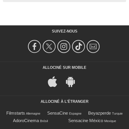
SUIVEZ-NOUS
ALLOCINÉ SUR MOBILE
ALLOCINÉ À L'ÉTRANGER
Filmstarts
SensaCine
Beyazperde
Allemagne
Espagne
Turquie
AdoroCinema
Sensacine México
Brésil
Mexique