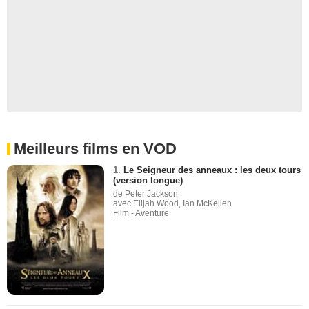
Meilleurs films en VOD
1.
Le Seigneur des anneaux : les deux tours
(version longue)
de Peter Jackson
avec Elijah Wood, Ian McKellen
Film - Aventure