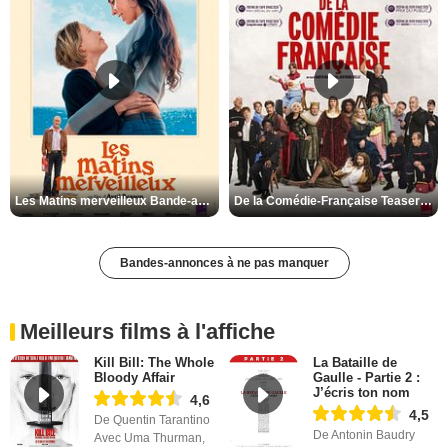
Les Matins merveilleux Bande-annonce VF
De la Comédie-Française Teaser VF
Bandes-annonces à ne pas manquer
Meilleurs films à l'affiche
Kill Bill: The Whole
La Bataille de
Bloody Affair
Gaulle - Partie 2 :
J’écris ton nom
4,6
4,5
De Quentin Tarantino
De Antonin Baudry
Avec Uma Thurman,