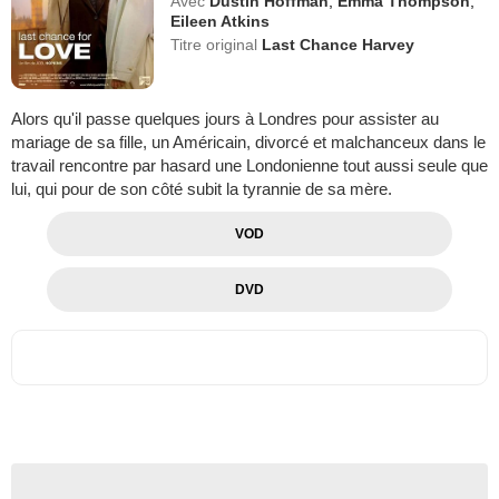
Avec
Dustin Hoffman
,
Emma Thompson
,
Eileen Atkins
Titre original
Last Chance Harvey
Alors qu'il passe quelques jours à Londres pour assister au
mariage de sa fille, un Américain, divorcé et malchanceux dans le
travail rencontre par hasard une Londonienne tout aussi seule que
lui, qui pour de son côté subit la tyrannie de sa mère.
VOD
DVD