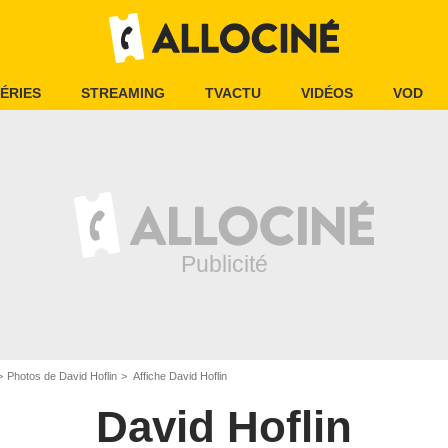
ÉRIES
STREAMING
TVACTU
VIDÉOS
VOD
Photos de David Hoflin
Affiche David Hoflin
David Hoflin