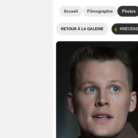
Accueil
Filmographie
Photos
RETOUR À LA GALERIE
PRÉCÉDE