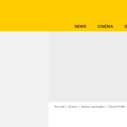
NEWS
CINÉMA
S
Accueil
Acteur
Acteur australien
David Hoflin