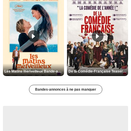
Les Matins merveilleux Bande-annonce VF
De la Comédie-Française Teaser VF
Bandes-annonces à ne pas manquer