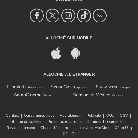
ALLOCINÉ SUR MOBILE
ALLOCINÉ À L'ÉTRANGER
Filmstarts
SensaCine
Beyazperde
Allemagne
Espagne
Turquie
AdoroCinema
Sensacine México
Brésil
Mexique
Contact
|
Qui sommes-nous
|
Recrutement
|
Publicité
|
CGU
|
CGV
|
Politique de cookies
|
Préférences cookies
|
Données Personnelles
|
Revue de presse
|
Charte d'écriture
|
Les services AlloCiné
|
Gérer Utiq
|
©AlloCiné