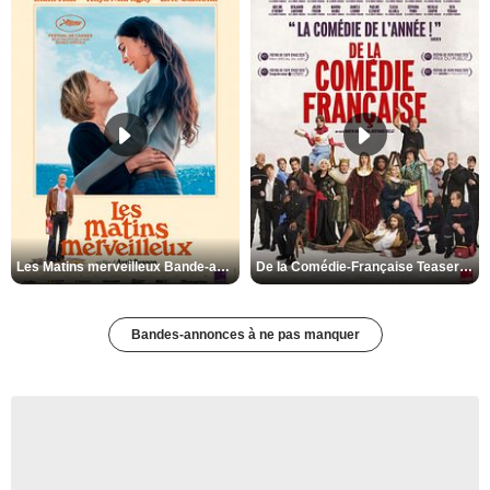
Les Matins merveilleux Bande-annonce VF
De la Comédie-Française Teaser VF
Bandes-annonces à ne pas manquer