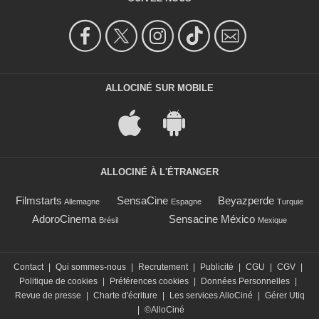
ALLOCINÉ SUR MOBILE
ALLOCINÉ À L'ÉTRANGER
Filmstarts
SensaCine
Beyazperde
Allemagne
Espagne
Turquie
AdoroCinema
Sensacine México
Brésil
Mexique
Contact
|
Qui sommes-nous
|
Recrutement
|
Publicité
|
CGU
|
CGV
|
Politique de cookies
|
Préférences cookies
|
Données Personnelles
|
Revue de presse
|
Charte d'écriture
|
Les services AlloCiné
|
Gérer Utiq
|
©AlloCiné