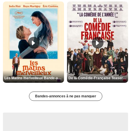
Les Matins merveilleux Bande-annonce VF
De la Comédie-Française Teaser VF
Bandes-annonces à ne pas manquer