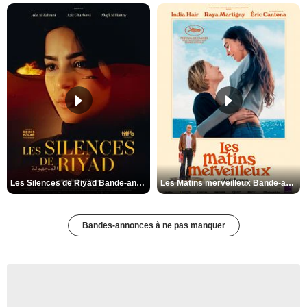
Les Silences de Riyad Bande-annonce VO STFR
Les Matins merveilleux Bande-annonce VF
Bandes-annonces à ne pas manquer