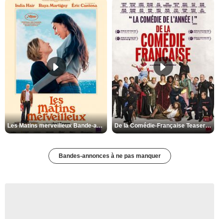
Les Matins merveilleux Bande-annonce VF
De la Comédie-Française Teaser VF
Bandes-annonces à ne pas manquer