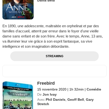
Dalila Bela
En 1890, une adolescente, maltraitée en orphelinat et par des
familles d'accueil, atterrit par erreur dans le foyer d'une vieille
dame sans enfant et de son frère. Avec le temps, Anne, 13 ans,
va illuminer leur vie grâce à son esprit fantasque, sa vive
intelligence et son imagination débordante.
STREAMING
Freebird
15 novembre 2020
|
1h 32min
|
Comédie
De
Jon Ivay
Avec
Phil Daniels
,
Geoff Bell
,
Gary
Stretch