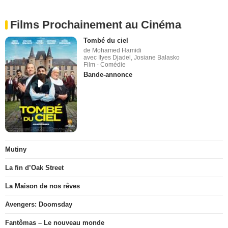
Films Prochainement au Cinéma
Tombé du ciel
de Mohamed Hamidi
avec Ilyes Djadel, Josiane Balasko
Film - Comédie
Bande-annonce
Mutiny
La fin d’Oak Street
La Maison de nos rêves
Avengers: Doomsday
Fantômas – Le nouveau monde