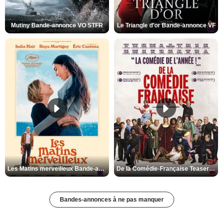
Mutiny Bande-annonce VO STFR
Le Triangle d'or Bande-annonce VF
Les Matins merveilleux Bande-annonce VF
De la Comédie-Française Teaser VF
Bandes-annonces à ne pas manquer