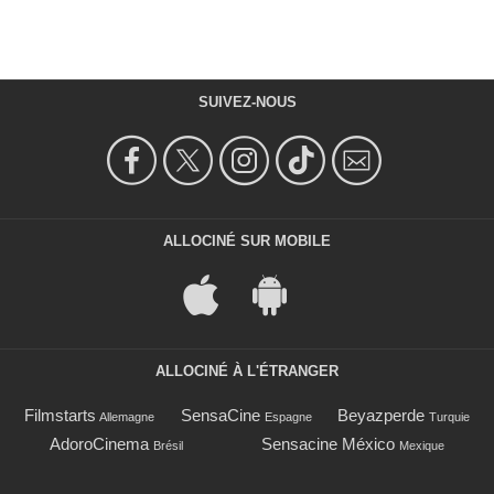
SUIVEZ-NOUS
ALLOCINÉ SUR MOBILE
ALLOCINÉ À L'ÉTRANGER
Filmstarts
SensaCine
Beyazperde
Allemagne
Espagne
Turquie
AdoroCinema
Sensacine México
Brésil
Mexique