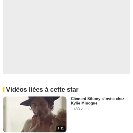
Vidéos liées à cette star
Clément Sibony s'invite chez
Kylie Minogue
1 483 vues
1:11