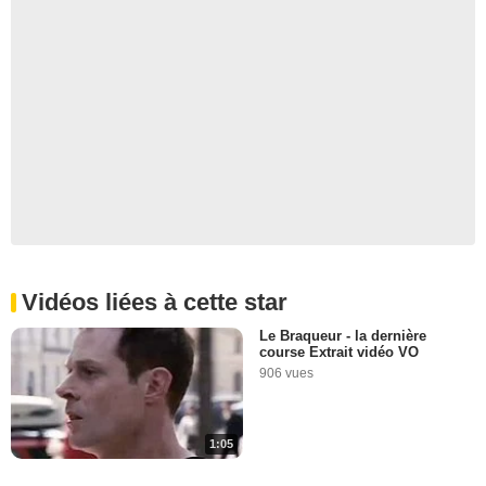
Vidéos liées à cette star
Le Braqueur - la dernière
course Extrait vidéo VO
906 vues
1:05