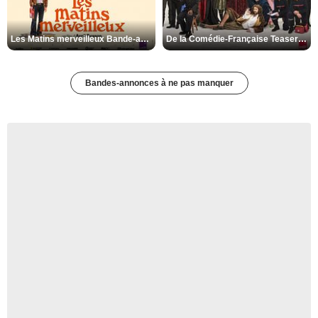
Les Matins merveilleux Bande-annonce VF
De la Comédie-Française Teaser VF
Bandes-annonces à ne pas manquer