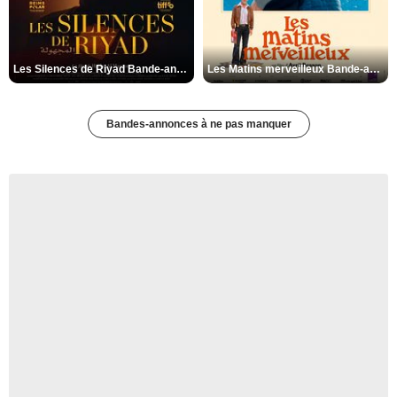
Les Silences de Riyad Bande-annonce VO STFR
Les Matins merveilleux Bande-annonce VF
Bandes-annonces à ne pas manquer