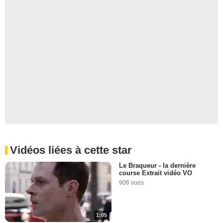
Vidéos liées à cette star
Le Braqueur - la dernière
course Extrait vidéo VO
906 vues
1:05