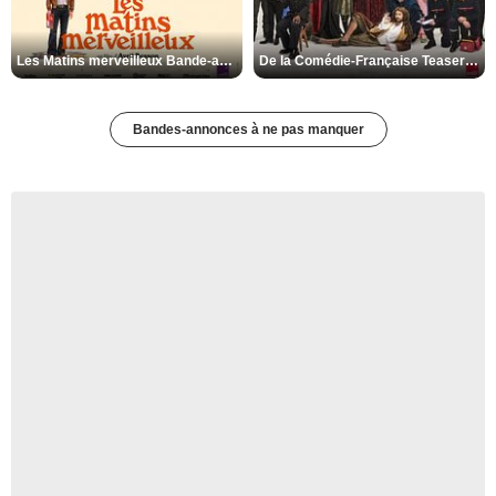
Les Matins merveilleux Bande-annonce VF
De la Comédie-Française Teaser VF
Bandes-annonces à ne pas manquer