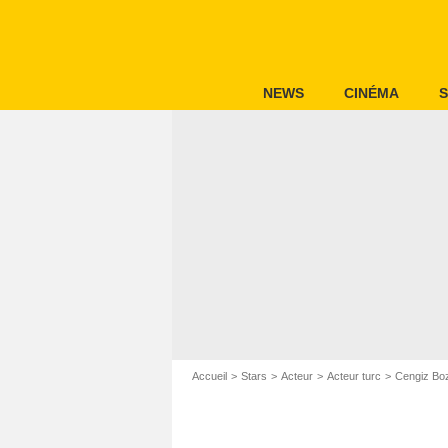
NEWS
CINÉMA
S
Accueil
Stars
Acteur
Acteur turc
Cengiz Bo