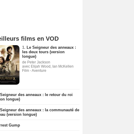
illeurs films en VOD
1.
Le Seigneur des anneaux :
les deux tours (version
longue)
de Peter Jackson
avec Elijah Wood, Ian McKellen
Film - Aventure
Seigneur des anneaux : le retour du roi
ion longue)
 Seigneur des anneaux : la communauté de
eau (version longue)
rrest Gump