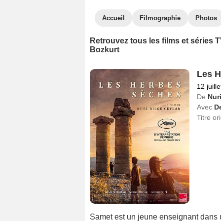
Accueil
Filmographie
Photos
Retrouvez tous les films et séries
Bozkurt
Les H
12 juill
De
Nur
Avec
De
Titre or
Samet est un jeune enseignant dans un