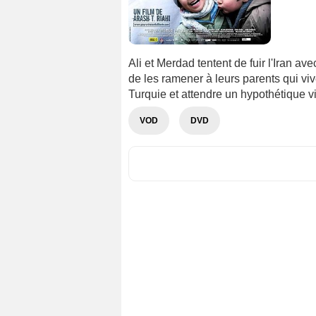
Ali et Merdad tentent de fuir l'Iran av
de les ramener à leurs parents qui viv
Turquie et attendre un hypothétique vi
VOD
DVD