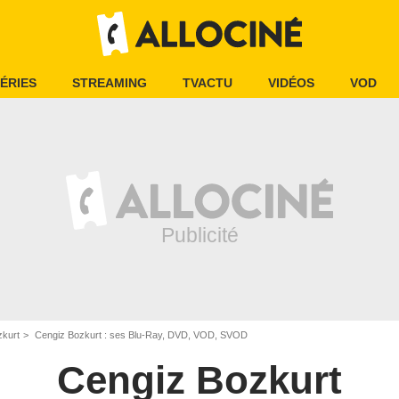
ÉRIES
STREAMING
TVACTU
VIDÉOS
VOD
zkurt
Cengiz Bozkurt : ses Blu-Ray, DVD, VOD, SVOD
Cengiz Bozkurt